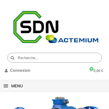
Connexion
0,00 €
MENU