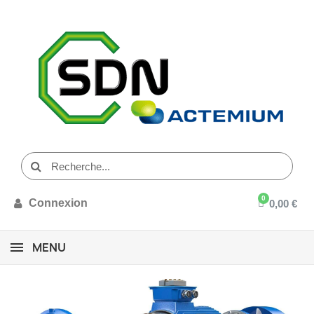
Connexion
0,00 €
MENU