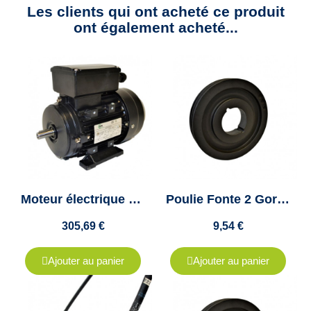
Les clients qui ont acheté ce produit
ont également acheté...
Moteur électrique monophasé 3kw - 3000tr/min - 230v - un condensateur
Poulie Fonte 2 Gorges Pour Courroie A, SPA, XPA - Diamètre 71 - Moyeu Amovible 1108
305,69 €
9,54 €
Ajouter au panier
Ajouter au panier