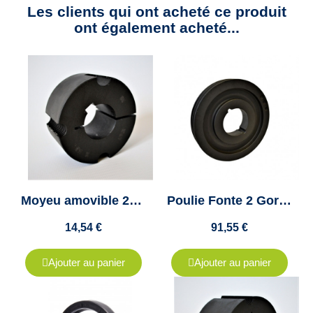
Les clients qui ont acheté ce produit
ont également acheté...
Moyeu amovible 2012 diamètre 35mm - "Taper lock 2012" - Clavette 10x3.3mm
Poulie Fonte 2 Gorges Pour Courroie A, SPA, XPA - Diamètre 400 - Moyeu Amovible 2517
14,54 €
91,55 €
Ajouter au panier
Ajouter au panier