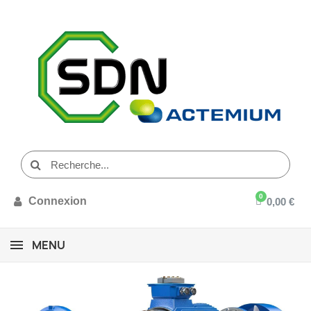
Connexion
0,00 €
MENU