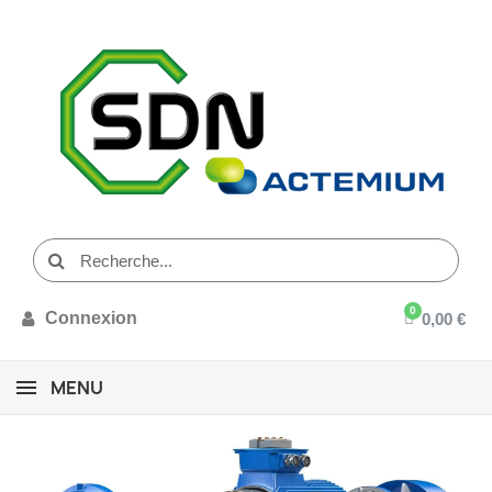
Connexion
0,00 €
MENU