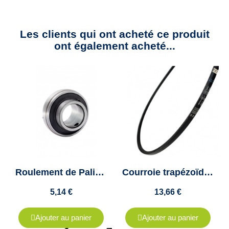
Les clients qui ont acheté ce produit
ont également acheté...
Roulement de Palier UC204 - Diamètre D'arbre 20mm - 20x47x31mm - Codex
Courroie trapézoïdale SPA1332 - 13x11 - VECO 200 - Colmant Cuvelier
5,14 €
13,66 €
Ajouter au panier
Ajouter au panier