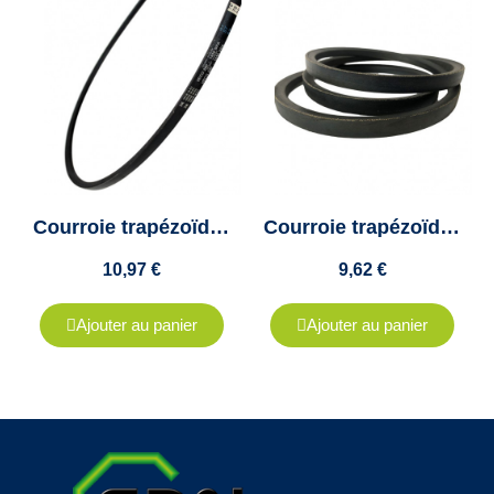
Courroie trapézoïdale SPA1120 -13x11- VECO 200 Colmant Cuvelier
Courroie trapézoïdale A45 - A1165 - Veco100 - Colmant Cuvelier
10,97 €
9,62 €
Ajouter au panier
Ajouter au panier