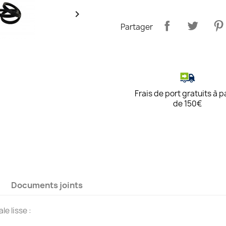

Partager
Frais de port gratuits à p
de 150€
Documents joints
e lisse :