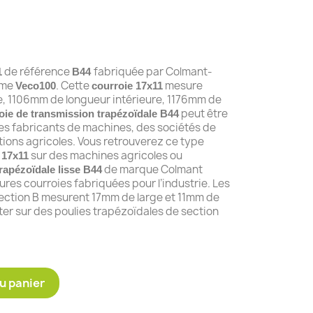
de référence
fabriquée par Colmant-
1
B44
amme
. Cette
mesure
Veco100
courroie 17x11
e, 1106mm de longueur intérieure, 1176mm de
peut être
oie de transmission trapézoïdale B44
 des fabricants de machines, des sociétés de
ions agricoles. Vous retrouverez ce type
sur des machines agricoles ou
 17x11
de marque Colmant
rapézoïdale lisse B44
eures courroies fabriquées pour l’industrie. Les
section B mesurent 17mm de large et 11mm de
ter sur des poulies trapézoïdales de section
u panier