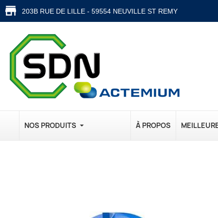
203B RUE DE LILLE - 59554 NEUVILLE ST REMY
NOS PRODUITS
À PROPOS
MEILLEUR