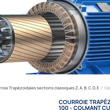
roie Trapézoïdales sections classiques Z, A, B, C, D, E
Co
COURROIE TRAPÉZO
100 - COLMANT CU