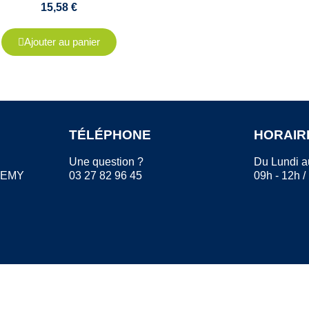
15,58 €
Ajouter au panier
TÉLÉPHONE
HORAIR
Une question ?
Du Lundi a
REMY
03 27 82 96 45
09h - 12h /