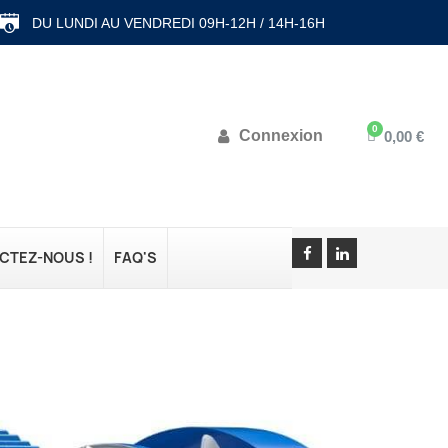
DU LUNDI AU VENDREDI 09H-12H / 14H-16H
Connexion
0,00 €
CTEZ-NOUS !
FAQ'S