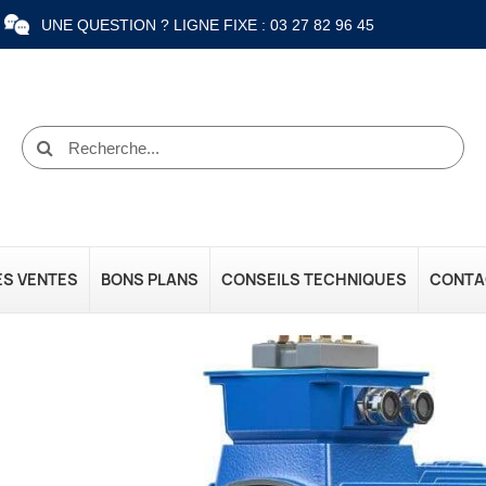
UNE QUESTION ? LIGNE FIXE : 03 27 82 96 45
ES VENTES
BONS PLANS
CONSEILS TECHNIQUES
CONTA