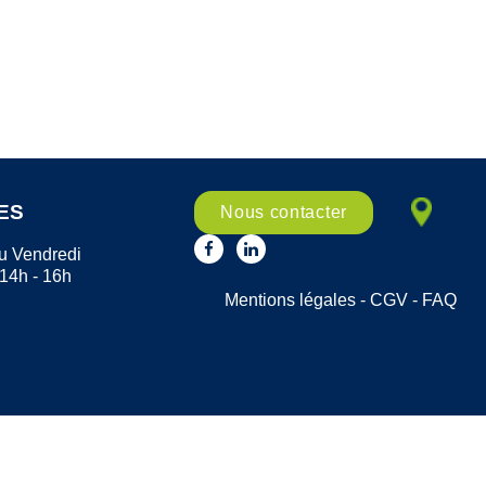
ES
Nous contacter
u Vendredi
 14h - 16h
Mentions légales
-
CGV
-
FAQ