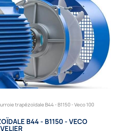
urroie trapézoïdale B44 - B1150 - Veco 100
ÏDALE B44 - B1150 - VECO
VELIER