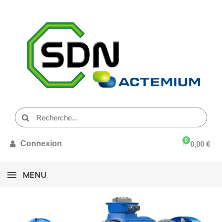
Connexion
0,00 €
MENU