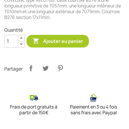
CUVELIER, type VECO100. Cette courroie B276
à une
longueur primitive de 7057mm, une longueur intérieur de
7010mm et une longueur extérieur de 7079mm, Courroie
B276 section 17x11mm
Quantité

Ajouter au panier
Partager
Frais de port gratuits à
Paiement en 3 ou 4 fois
partir de 150€
sans frais avec Paypal