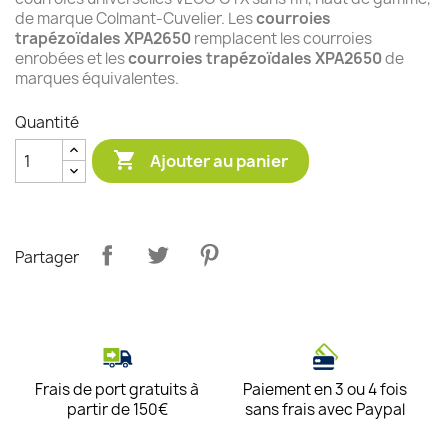
de marque Colmant-Cuvelier. Les
courroies
trapézoïdales XPA2650
remplacent les courroies
enrobées et les
courroies trapézoïdales XPA2650
de
marques équivalentes.
Quantité

Ajouter au panier
Partager
Frais de port gratuits à
Paiement en 3 ou 4 fois
partir de 150€
sans frais avec Paypal