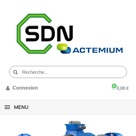
Connexion
0,00 €
MENU