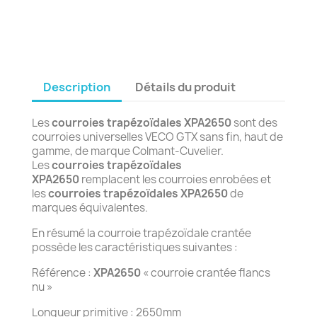
Description
Détails du produit
Les
courroies trapézoïdales XPA2650
sont des
courroies universelles VECO GTX sans fin, haut de
gamme, de marque Colmant-Cuvelier.
Les
courroies
trapézoïdales
XPA2650
remplacent les courroies enrobées et
les
courroies trapézoïdales XPA2650
de
marques équivalentes.
En résumé la courroie trapézoïdale crantée
possède les caractéristiques suivantes :
Référence :
XPA2650
« courroie crantée flancs
nu »
Longueur primitive : 2650mm