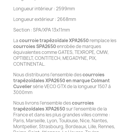
Longueur intérieur : 2599mm
Longueur extérieur : 2668mm
Section : SPA/XPA 13x11mm
La
courroie trapézoïdale XPA2650
remplace les
courroies SPA2650
enrobée de marques
équivalentes comme GATES, TEXROPE, CMW,
OPTIBELT, CONTITECH, MEGADYNE, PIX,
CONTINENTAL.
Nous distribuons l’ensemble des
courroies
trapézoïdales XPA2650 en marque Colmant
Cuvelier
série VECO GTX de la longueur 1507 à
3000mm
Nous livrons l’ensemble des
courroies
trapézoïdales XPA2650
sur l’ensemble de la
France et dans les plus grandes villes comme :
Paris, Marseille, Lyon, Toulouse, Nice, Nantes,
Montpellier, Strasbourg, Bordeaux, Lille, Rennes,