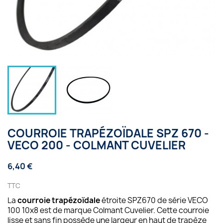
COURROIE TRAPÉZOÏDALE SPZ 670 -
VECO 200 - COLMANT CUVELIER
6,40 €
TTC
La
courroie trapézoïdale
étroite SPZ670 de série VECO
100 10x8 est de marque Colmant Cuvelier. Cette courroie
lisse et sans fin possède une largeur en haut de trapèze