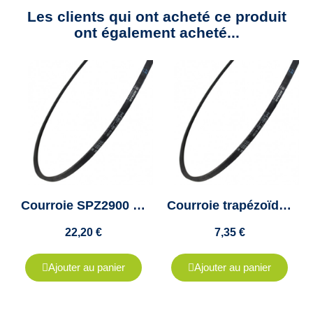
Les clients qui ont acheté ce produit
ont également acheté...
Courroie SPZ2900 Trapézoïdale - VECO 200 - Colmant Cuvelier
Courroie trapézoïdale SPZ925 - VECO 200 - Colmant Cuvelier
22,20 €
7,35 €
Ajouter au panier
Ajouter au panier