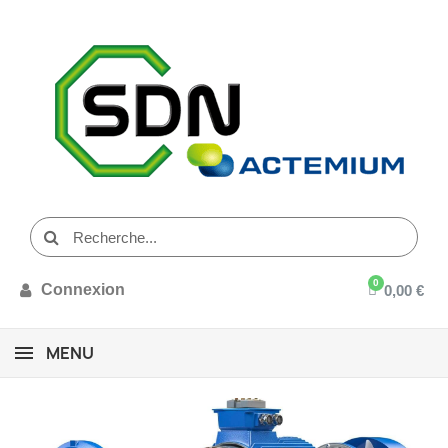
Connexion
0,00 €
MENU