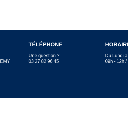
TÉLÉPHONE
HORAIR
Une question ?
Du Lundi a
REMY
03 27 82 96 45
09h - 12h /