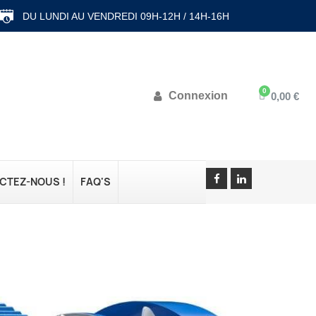
DU LUNDI AU VENDREDI 09H-12H / 14H-16H
Connexion
0,00 €
CTEZ-NOUS !
FAQ'S