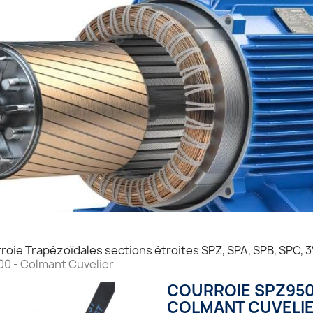
roie Trapézoïdales sections étroites SPZ, SPA, SPB, SPC, 3V
0 - Colmant Cuvelier
COURROIE SPZ950 
COLMANT CUVELI