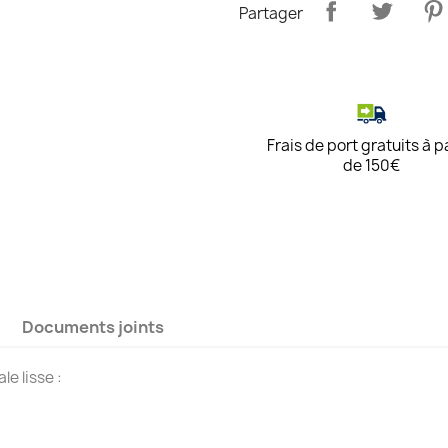
Partager
Frais de port gratuits à p
de 150€
Documents joints
e lisse :