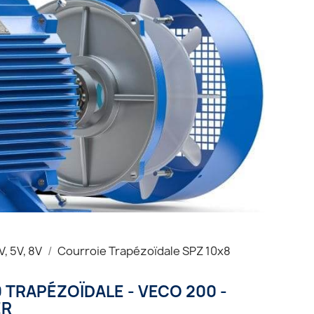
, 5V, 8V
Courroie Trapézoïdale SPZ 10x8
TRAPÉZOÏDALE - VECO 200 -
ER