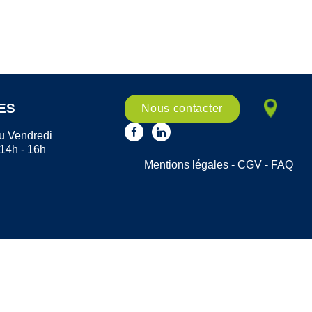
ES
Nous contacter
u Vendredi
 14h - 16h
Mentions légales
-
CGV
-
FAQ