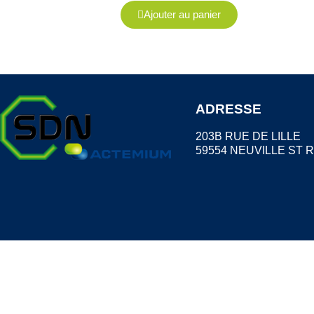
Ajouter au panier
ADRESSE
203B RUE DE LILLE
59554 NEUVILLE ST 