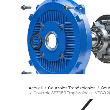
Accueil
Courroies Trapézoïdales
Cour
Courroie SPZ950 Trapézoïdale - VECO 20