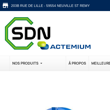
203B RUE DE LILLE - 59554 NEUVILLE ST REMY
NOS PRODUITS
À PROPOS
MEILLEUR