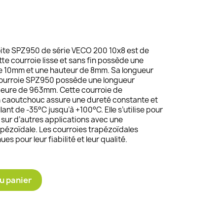
oite SPZ950 de série VECO 200 10x8 est de
te courroie lisse et sans fin possède une
de 10mm et une hauteur de 8mm. Sa longueur
courroie SPZ950 possède une longueur
rieure de 963mm. Cette courroie de
n caoutchouc assure une dureté constante et
ant de -35°C jusqu’à +100°C. Elle s’utilise pour
 sur d’autres applications avec une
apézoïdale. Les courroies trapézoïdales
s pour leur fiabilité et leur qualité.
u panier