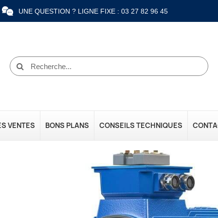
UNE QUESTION ? LIGNE FIXE : 03 27 82 96 45
ES VENTES
BONS PLANS
CONSEILS TECHNIQUES
CONTA