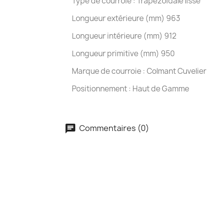
Type de courroie : Trapézoïdale lisse
Longueur extérieure (mm) 963
Longueur intérieure (mm) 912
Longueur primitive (mm) 950
Marque de courroie : Colmant Cuvelier
Positionnement : Haut de Gamme
Commentaires (0)