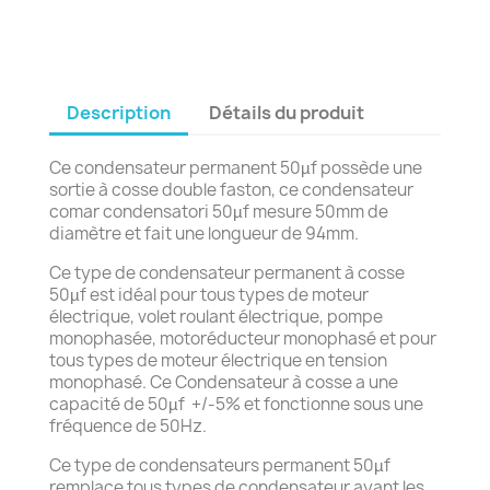
Description
Détails du produit
Ce condensateur permanent 50µf possède une
sortie à cosse double faston, ce condensateur
comar condensatori 50µf mesure 50mm de
diamètre et fait une longueur de 94mm.
Ce type de condensateur permanent à cosse
50µf est idéal pour tous types de moteur
électrique, volet roulant électrique, pompe
monophasée, motoréducteur monophasé et pour
tous types de moteur électrique en tension
monophasé. Ce Condensateur à cosse a une
capacité de 50µf +/-5% et fonctionne sous une
fréquence de 50Hz.
Ce type de condensateurs permanent 50µf
remplace tous types de condensateur ayant les