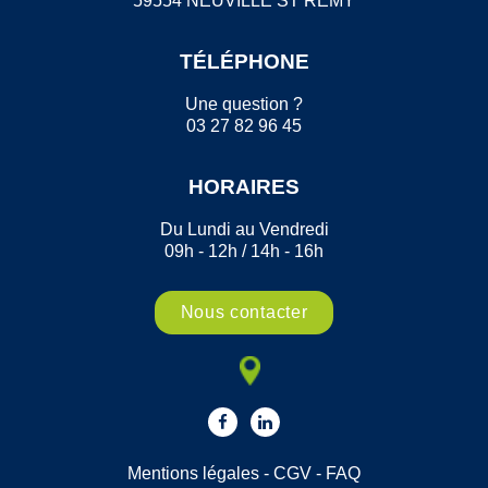
59554 NEUVILLE ST REMY
TÉLÉPHONE
Une question ?
03 27 82 96 45
HORAIRES
Du Lundi au Vendredi
09h - 12h / 14h - 16h
Nous contacter
Mentions légales
-
CGV
-
FAQ