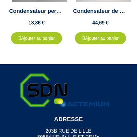
Condensateur permanent 45µf sortie cosse tension 450V Maximum
Condensateur de démarrage 160 à 200uf - Tension maximum 250V
18,86 €
44,69 €
Ajouter au panier
Ajouter au panier
ADRESSE
203B RUE DE LILLE