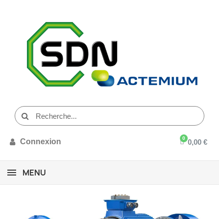
Connexion
0,00 €
MENU