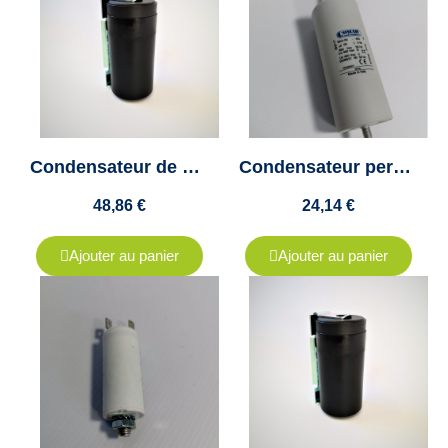
Condensateur de démarrage 200 à 250uf - Tension maximum 250V
Condensateur permanent 60µf sortie câble souple tension 450V Maximum
48,86 €
24,14 €
Ajouter au panier
Ajouter au panier