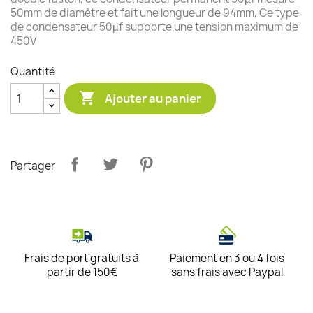
50mm de diamètre et fait une longueur de 94mm, Ce type
de condensateur 50µf supporte une tension maximum de
450V
Quantité

Ajouter au panier
Partager
Frais de port gratuits à
Paiement en 3 ou 4 fois
partir de 150€
sans frais avec Paypal