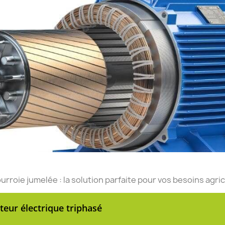
urroie jumelée : la solution parfaite pour vos besoins agric
eur électrique triphasé