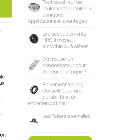
Tout savoir sur les
roulements à rouleaux
coniques :
Applications et avantages
Les accouplements
HRC à moyeu
amovible ou à aléser
Où trouver un
condensateur pour
moteur électrique ?
le
ux
Roulement à billes -
Conseils pour une
durabilité et un
entretien optimal
Les Paliers à semelles
ion