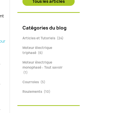
Tous les articles
nt
Catégories du blog
Articles et Tutoriels
(24)
our
Moteur électrique
triphasé
(6)
Moteur électrique
monophasé : Tout savoir
(1)
Courroies
(5)
Roulements
(10)