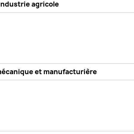
 Industrie agricole
 mécanique et manufacturière