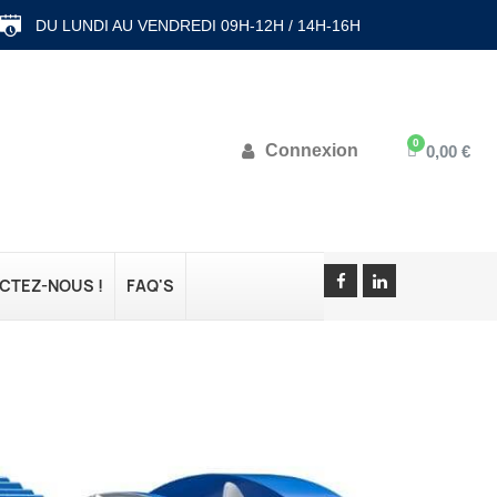
DU LUNDI AU VENDREDI 09H-12H / 14H-16H
Connexion
0,00 €
CTEZ-NOUS !
FAQ'S