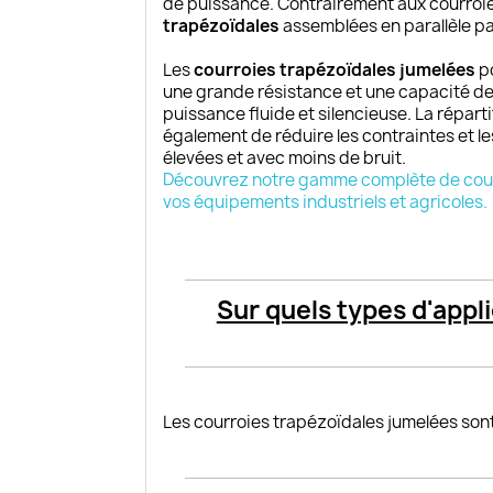
de puissance. Contrairement aux courroie
trapézoïdales
assemblées en parallèle p
Les
courroies trapézoïdales jumelées
po
une grande résistance et une capacité de
puissance fluide et silencieuse. La réparti
également de réduire les contraintes et le
élevées et avec moins de bruit.
Découvrez notre gamme complète de courro
vos équipements industriels et agricoles.
Sur quels types d'appl
Les courroies trapézoïdales jumelées sont