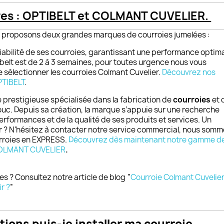
res : OPTIBELT et COLMANT CUVELIER.
 proposons deux grandes marques de courroies jumelées :
iabilité de ses courroies, garantissant une performance optima
ibelt est de 2 à 3 semaines, pour toutes urgence nous vous
 sélectionner les courroies Colmant Cuvelier.
Découvrez nos
TIBELT
.
restigieuse spécialisée dans la fabrication de
courroies
et 
c. Depuis sa création, la marque s’appuie sur une recherche
rformances et de la qualité de ses produits et services. Un
 ? N'hésitez à contacter notre service commercial, nous somm
rroies en EXPRESS.
Découvrez dès maintenant notre gamme d
OLMANT CUVELIER
.
 ? Consultez notre article de blog “
Courroie Colmant Cuvelier
r ?
”