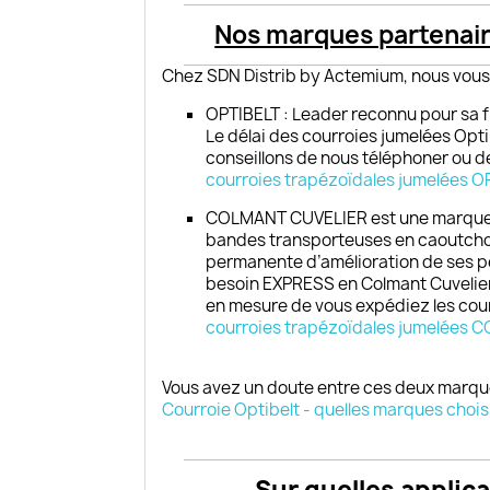
Nos marques partenai
Chez SDN Distrib by Actemium, nous vous
OPTIBELT : Leader reconnu pour sa f
Le délai des courroies jumelées Opt
conseillons de nous téléphoner ou de
courroies trapézoïdales jumelées
OP
COLMANT CUVELIER est une marque p
bandes transporteuses en caoutchou
permanente d’amélioration de ses pe
besoin EXPRESS en Colmant Cuvelier
en mesure de vous expédiez les cou
courroies trapézoïdales jumelées
C
Vous avez un doute entre ces deux marques
Courroie Optibelt - quelles marques choisi