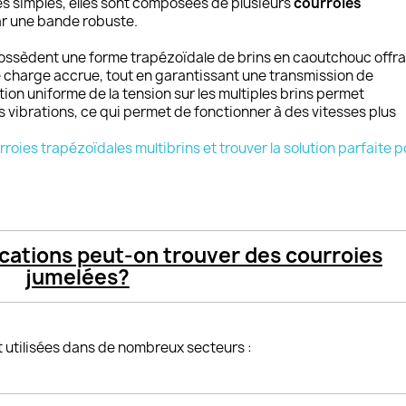
s simples, elles sont composées de plusieurs
courroies
ar une bande robuste.
ssèdent une forme trapézoïdale de brins en caoutchouc offra
 charge accrue, tout en garantissant une transmission de
tion uniforme de la tension sur les multiples brins permet
s vibrations, ce qui permet de fonctionner à des vitesses plus
ies trapézoïdales multibrins et trouver la solution parfaite p
ications peut-on trouver des courroies
jumelées?
 utilisées dans de nombreux secteurs :