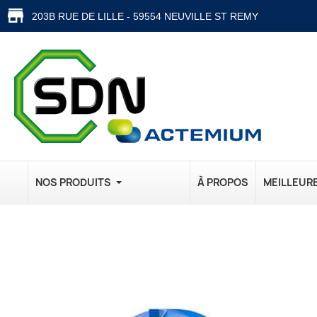
203B RUE DE LILLE - 59554 NEUVILLE ST REMY
NOS PRODUITS
À PROPOS
MEILLEUR