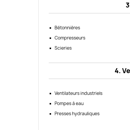
3
Bétonnières
Compresseurs
Scieries
4. V
Ventilateurs industriels
Pompes à eau
Presses hydrauliques