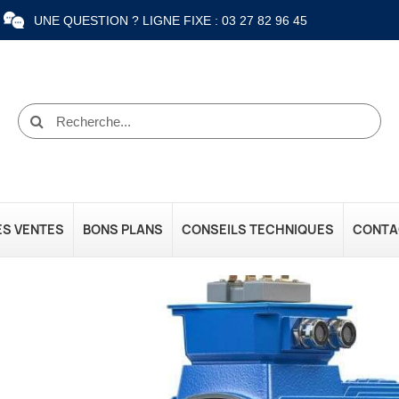
UNE QUESTION ? LIGNE FIXE : 03 27 82 96 45
ES VENTES
BONS PLANS
CONSEILS TECHNIQUES
CONTA