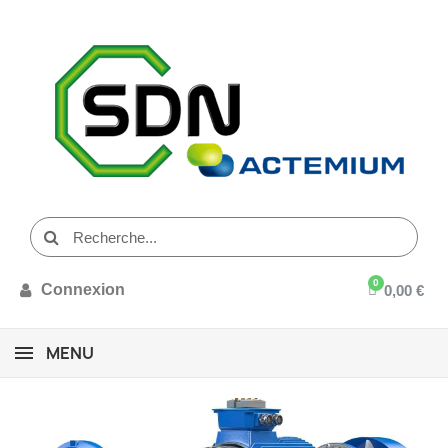
Connexion
0,00 €
MENU