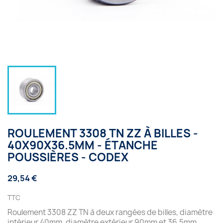
ROULEMENT 3308 TN ZZ À BILLES -
40X90X36.5MM - ÉTANCHE
POUSSIÈRES - CODEX
29,54 €
TTC
Roulement 3308 ZZ TN à deux rangées de billes, diamètre
intérieur 40mm, diamètre extérieur 90mm et 36.5mm