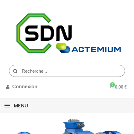
Connexion
0,00 €
MENU