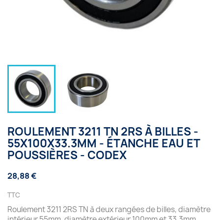
ROULEMENT 3211 TN 2RS À BILLES -
55X100X33.3MM - ÉTANCHE EAU ET
POUSSIÈRES - CODEX
28,88 €
TTC
Roulement 3211 2RS TN à deux rangées de billes, diamètre
intérieur 55mm, diamètre extérieur 100mm et 33.3mm