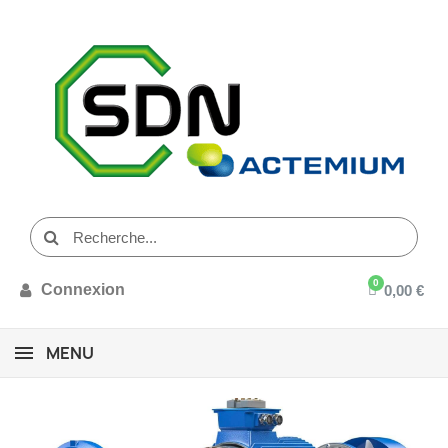
Connexion
0,00 €
MENU