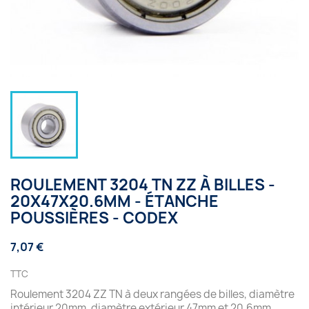
ROULEMENT 3204 TN ZZ À BILLES -
20X47X20.6MM - ÉTANCHE
POUSSIÈRES - CODEX
7,07 €
TTC
Roulement 3204 ZZ TN à deux rangées de billes, diamètre
intérieur 20mm, diamètre extérieur 47mm et 20.6mm