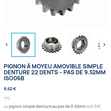


PIGNON À MOYEU AMOVIBLE SIMPLE
DENTURE 22 DENTS – PAS DE 9.52MM
ISO06B
9,62 €
TTC
pignon simple denture au pas de 9.52mm
soit 3/8"
Le