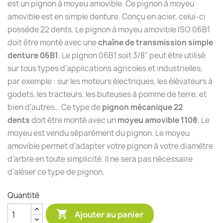
est un pignon à moyeu amovible. Ce pignon à moyeu
amovible est en simple denture. Conçu en acier, celui-ci
possède 22 dents. Le pignon à moyeu amovible ISO 06B1
doit être monté avec une
chaîne de transmission simple
denture 06B1
. Le pignon 06B1 soit 3/8" peut être utilisé
sur tous types d’applications agricoles et industrielles,
par exemple : sur les moteurs électriques, les élévateurs à
godets, les tracteurs, les buteuses à pomme de terre, et
bien d’autres… Ce type de
pignon mécanique 22
dents
doit être monté avec un
moyeu amovible 1108
. Le
moyeu est vendu séparément du pignon. Le moyeu
amovible permet d’adapter votre pignon à votre diamètre
d’arbre en toute simplicité. Il ne sera pas nécessaire
d’aléser ce type de pignon.
Quantité

Ajouter au panier