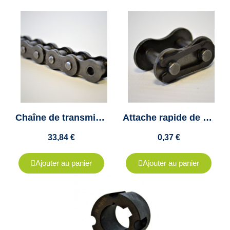
Chaîne de transmission simple ISO 06B1 au pas de 9.52mm - 5 mètres
Attache rapide de chaîne simple ISO 06B1 - Pas de 9.52mm
33,84 €
0,37 €
Ajouter au panier
Ajouter au panier