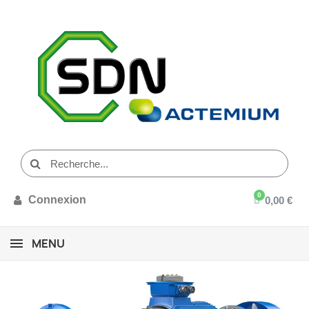
Connexion
0,00 €
MENU