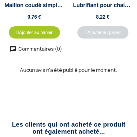
Maillon coudé simple pour chaîne simple ISO 06B1 - Pas de 9.52mm
Lubrifiant pour chaines et câbles en bombe - 400Ml - Codex CDKS
0,76 €
8,22 €
Ajouter au panier
Ajouter au panier
Commentaires (0)
Aucun avis n'a été publié pour le moment.
Les clients qui ont acheté ce produit
ont également acheté...