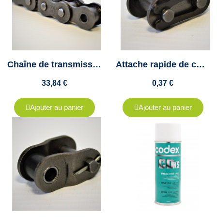
Chaîne de transmission simple ISO 06B1 au pas de 9.52mm - 5 mètres
Attache rapide de chaîne simple ISO 06B1 - Pas de 9.52mm
33,84 €
0,37 €
Ajouter au panier
Ajouter au panier