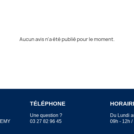
Aucun avis n'a été publié pour le moment.
TÉLÉPHONE
HORAIR
Une question ?
Du Lundi a
REMY
03 27 82 96 45
09h - 12h /