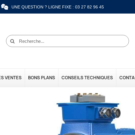
UNE QUESTION ? LIGNE FIXE : 03 27 82 96 45
ES VENTES
BONS PLANS
CONSEILS TECHNIQUES
CONTA