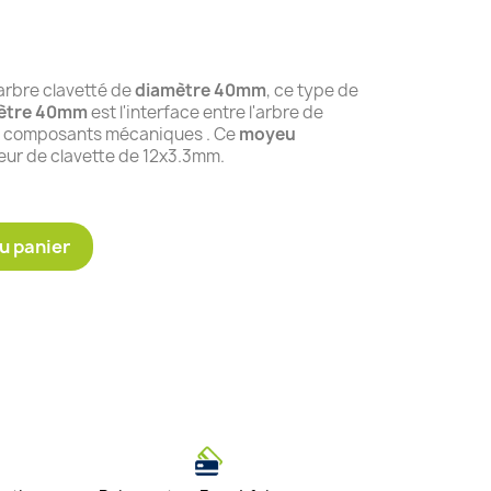
arbre clavetté de
diamètre 40mm
, ce type de
ètre 40mm
est l'interface entre l'arbre de
x composants mécaniques . Ce
moyeu
eur de clavette de 12x3.3mm.
u panier