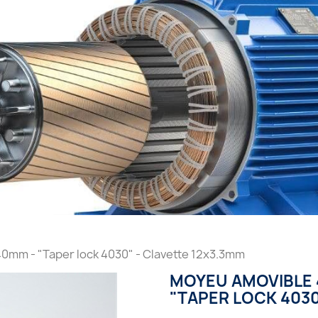
0mm - "Taper lock 4030" - Clavette 12x3.3mm
MOYEU AMOVIBLE 
"TAPER LOCK 4030