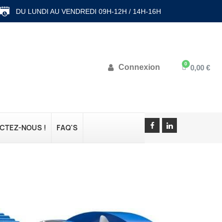
DU LUNDI AU VENDREDI 09H-12H / 14H-16H
Connexion
0,00 €
CTEZ-NOUS !
FAQ'S