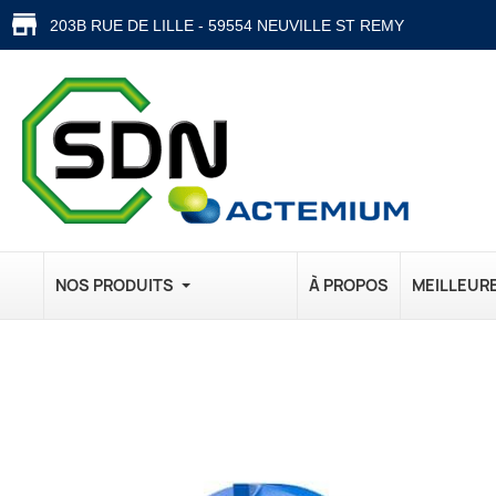
203B RUE DE LILLE - 59554 NEUVILLE ST REMY
NOS PRODUITS
À PROPOS
MEILLEUR