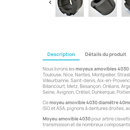

Description
Détails du produit
Nous livrons les
moyeux amovibles 4030
Toulouse, Nice, Nantes, Montpellier, Stras
Villeurbanne, Saint-denis, Aix-en-Proven
Billancourt, Metz, Besançon, Orléans, Arg
Seine, Avignon, Créteil, Dunkerque, Poitie
Ce
moyeu amovible 4030 diamètre 40
ISO et ASA, pignons à dentures droites, 
Moyeu amovible 4030
pour arbre clavet
transmission et de nombreux composants