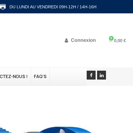
DU LUNDI AU VENDREDI 09H-12H / 14H-16H
Connexion
0,00 €
CTEZ-NOUS !
FAQ'S