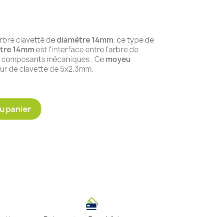
rbre clavetté de
diamètre 14mm
, ce type de
tre 14mm
est l'interface entre l'arbre de
x composants mécaniques . Ce
moyeu
eur de clavette de 5x2.3mm.
u panier