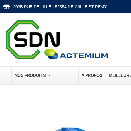
203B RUE DE LILLE - 59554 NEUVILLE ST REMY
NOS PRODUITS
À PROPOS
MEILLEUR