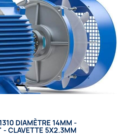
310 DIAMÈTRE 14MM -
" - CLAVETTE 5X2.3MM