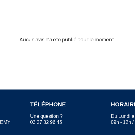
Aucun avis n'a été publié pour le moment.
TÉLÉPHONE
HORAIR
Une question ?
Du Lundi a
REMY
03 27 82 96 45
09h - 12h /