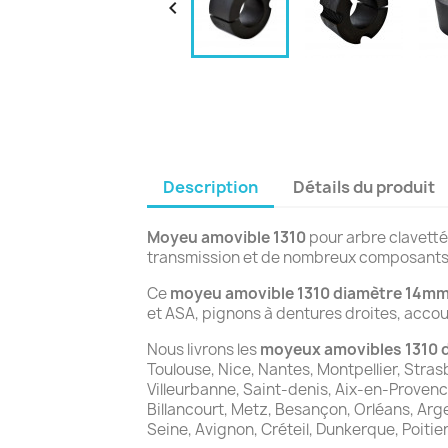

Description
Détails du produit
Moyeu amovible 1310
pour arbre clavett
transmission et de nombreux composants
Ce
moyeu amovible 1310 diamètre 14m
et ASA, pignons à dentures droites, acco
Nous livrons les
moyeux amovibles 1310 
Toulouse, Nice, Nantes, Montpellier, Stras
Villeurbanne, Saint-denis, Aix-en-Proven
Billancourt, Metz, Besançon, Orléans, Arg
Seine, Avignon, Créteil, Dunkerque, Poitie