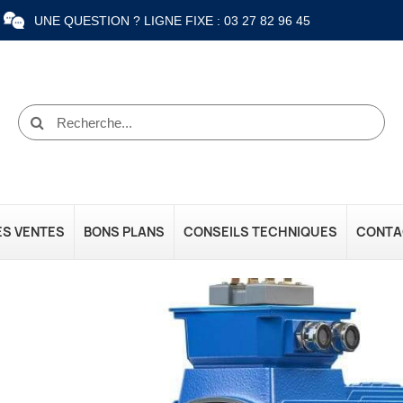
UNE QUESTION ? LIGNE FIXE : 03 27 82 96 45
ES VENTES
BONS PLANS
CONSEILS TECHNIQUES
CONTA