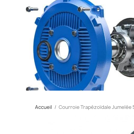
Accueil
Courroie Trapézoïdale Jumelée 5A