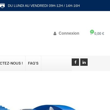
DU LUNDI AU VENDREDI 09H-12H / 14H-16H
Connexion
0,00 €
CTEZ-NOUS !
FAQ'S