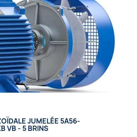
OÏDALE JUMELÉE 5A56-
B VB - 5 BRINS