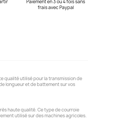
artir
Paiement en 3 ou 4 fois sans
frais avec Paypal
e qualité utilisé pour la transmission de
de longueur et de battement sur vos
rès haute qualité. Ce type de courroie
rement utilisé sur des machines agricoles.