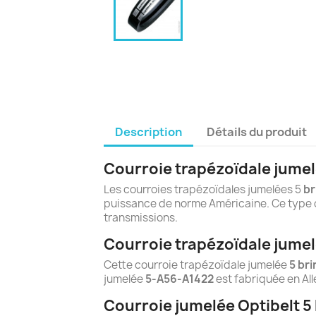
Description
Détails du produit
Courroie trapézoïdale jumel
Les courroies trapézoïdales jumelées 5
br
puissance de norme Américaine. Ce type d
transmissions.
Courroie trapézoïdale jumel
Cette courroie trapézoïdale jumelée
5 bri
jumelée
5-A56-A1422
est fabriquée en Al
Courroie jumelée Optibelt 5