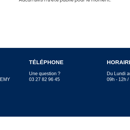
TÉLÉPHONE
HORAIR
Une question ?
Du Lundi a
REMY
03 27 82 96 45
09h - 12h /