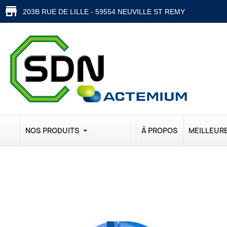
203B RUE DE LILLE - 59554 NEUVILLE ST REMY
NOS PRODUITS
À PROPOS
MEILLEUR