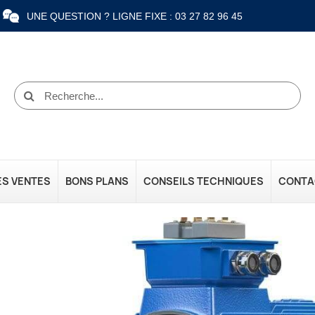
UNE QUESTION ? LIGNE FIXE : 03 27 82 96 45
ES VENTES
BONS PLANS
CONSEILS TECHNIQUES
CONTA