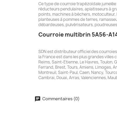
Ce type de courroie trapézoïdale jumelée
réducteurs pendulaires, aplatisseurs à gra
points, machines à béchers, motoculteur, 
planteuses à pommes de terres, ramasseu
débardeuses, pulvérisateurs, poudreuses,
Courroie multibrin 5A56-A14
SDN est distributeur officiel des courroi
la France est dans les plus grandes villes 
Reims, Saint-Etienne, Le Havres, Toulon, 
Ferrand, Brest, Tours, Amiens, Limoges, A
Montreuil, Saint-Paul, Caen, Nancy, Tourcoi
Cambrai, Douai, Arras, Valenciennes, Mau
Commentaires (0)