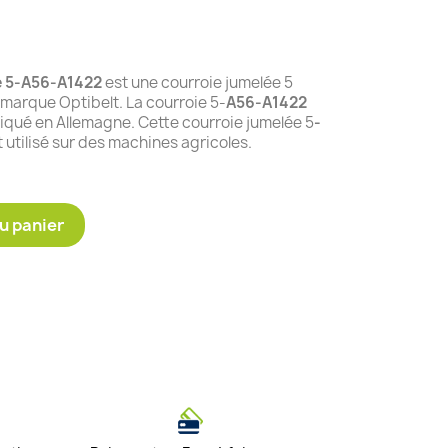
e 5-A56-A1422
est une courroie jumelée 5
marque Optibelt. La courroie 5-
A56-A1422
riqué en Allemagne. Cette courroie jumelée 5
-
 utilisé sur des machines agricoles.
u panier