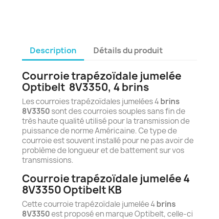
Description
Détails du produit
Courroie trapézoïdale jumelée
Optibelt
8
V3350, 4 brins
Les courroies trapézoïdales jumelées 4
brins
8V3350
sont des courroies souples sans fin de
très haute qualité utilisé pour la transmission de
puissance de norme Américaine. Ce type de
courroie est souvent installé pour ne pas avoir de
problème de longueur et de battement sur vos
transmissions.
Courroie trapézoïdale jumelée 4
8V3350 Optibelt KB
Cette courroie trapézoïdale jumelée 4
brins
8V3350
est proposé en marque Optibelt, celle-ci