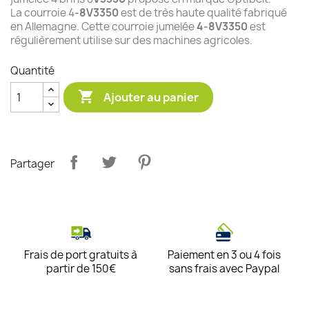
La courroie 4
-8V3350
est de très haute qualité fabriqué
en Allemagne. Cette courroie jumelée
4-8V3350
est
régulièrement utilise sur des machines agricoles.
Quantité

Ajouter au panier
Partager
Frais de port gratuits à
Paiement en 3 ou 4 fois
partir de 150€
sans frais avec Paypal