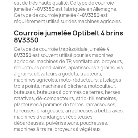
est de très haute qualité. Ce type de courroie
jumelée 4
-8V3350
est fabriquée en Allemagne.
Ce type de courroie jumelée 4
-8V3350
est
régulièrement utilisé sur des machines agricoles.
Courroie jumelée Optibelt 4 brins
8V3350
Ce type de courroie trapézoïdale jumelée
4
8V3350
est souvent utilisé pour les machines
agricoles, machines de TP, ventilateurs, broyeurs,
réducteurs pendulaires, aplatisseurs à grains, vis
à grains, élévateurs à godets, tracteurs,
machines agricoles, moto-réducteurs, attelages
trois points, machines à béchers, motoculteur,
buteuses, buteuses à pommes de terres, herses
rotatives, dé-compacteurs, strip-till, semoires,
planteuses à pommes de terres, ramasseuses,
faneuses, chargeuses, arracheuses à betteraves,
machines à vendanger, récolteuses,
débardeuses, pulvérisateurs, poudreuses,
machines à traire, broyeurs à végétaux