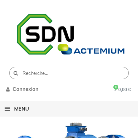
Connexion
0,00 €
MENU