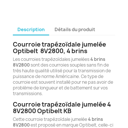
Description
Détails du produit
Courroie trapézoïdale jumelée
Optibelt
8
V2800, 4 brins
Les courroies trapézoïdales jumelées
4 brins
8V2800
sont des courroies souples sans fin de
très haute qualité utilisé pour la transmission de
puissance de norme Américaine. Ce type de
courroie est souvent installé pour ne pas avoir de
problème de longueur et de battement sur vos
transmissions.
Courroie trapézoïdale jumelée 4
8V2800 Optibelt KB
Cette courroie trapézoïdale jumelée
4 brins
8V2800
est proposé en marque Optibelt, celle-ci