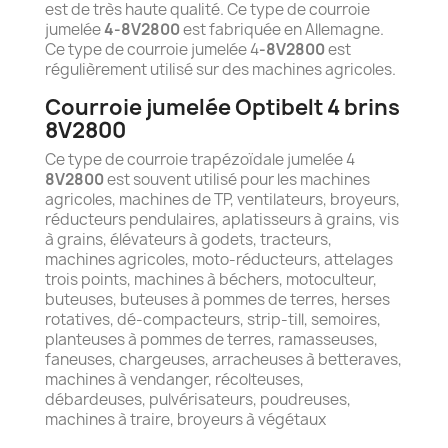
est de très haute qualité. Ce type de courroie
jumelée
4-8V2800
est fabriquée en Allemagne.
Ce type de courroie jumelée 4
-8V2800
est
régulièrement utilisé sur des machines agricoles.
Courroie jumelée Optibelt 4 brins
8V2800
Ce type de courroie trapézoïdale jumelée 4
8V2800
est souvent utilisé pour les machines
agricoles, machines de TP, ventilateurs, broyeurs,
réducteurs pendulaires, aplatisseurs à grains, vis
à grains, élévateurs à godets, tracteurs,
machines agricoles, moto-réducteurs, attelages
trois points, machines à béchers, motoculteur,
buteuses, buteuses à pommes de terres, herses
rotatives, dé-compacteurs, strip-till, semoires,
planteuses à pommes de terres, ramasseuses,
faneuses, chargeuses, arracheuses à betteraves,
machines à vendanger, récolteuses,
débardeuses, pulvérisateurs, poudreuses,
machines à traire, broyeurs à végétaux