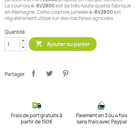
La courroie
4-8V2800
est de très haute qualité fabriqué
en Allemagne. Cette courroie jumelée
4-8V2800
est
régulièrement utilise sur des machines agricoles.
Quantité

Ajouter au panier
Partager
Frais de port gratuits à
Paiement en 3 ou 4 fois
partir de 150€
sans frais avec Paypal