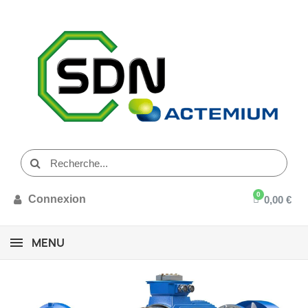
Connexion
0,00 €
MENU