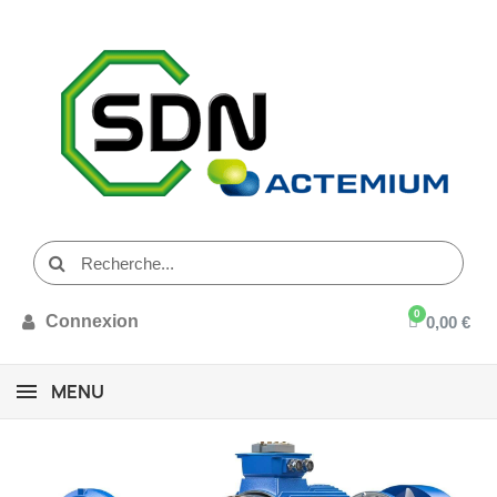
Connexion
0,00 €
MENU