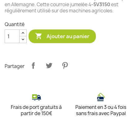
en Allemagne. Cette courroie jumelée 4
-5V3150
est
régulièrement utilisé sur des machines agricoles.
Quantité

Ajouter au panier
Partager
Frais de port gratuits à
Paiement en 3 ou 4 fois
partir de 150€
sans frais avec Paypal