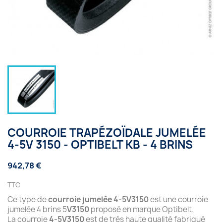
COURROIE TRAPÉZOÏDALE JUMELÉE
4-5V 3150 - OPTIBELT KB - 4 BRINS
942,78 €
TTC
Ce type de
courroie jumelée 4-5V3150
est une courroie
jumelée 4 brins 5
V3150
proposé en marque Optibelt.
La courroie
4-5V3150
est de très haute qualité fabriqué