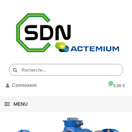
Connexion
0,00 €
MENU