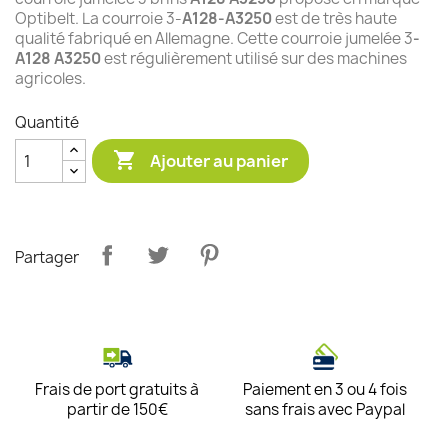
Optibelt. La courroie 3-
A128-A3250
est de très haute
qualité fabriqué en Allemagne. Cette courroie jumelée 3
-
A128 A3250
est régulièrement utilisé sur des machines
agricoles.
Quantité

Ajouter au panier
Partager
Frais de port gratuits à
Paiement en 3 ou 4 fois
partir de 150€
sans frais avec Paypal