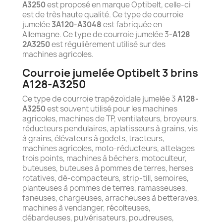
A3250
est proposé en marque Optibelt, celle-ci
est de très haute qualité. Ce type de courroie
jumelée
3A120-A3048
est fabriquée en
Allemagne. Ce type de courroie jumelée 3
-A128
2A3250
est régulièrement utilisé sur des
machines agricoles.
Courroie jumelée Optibelt 3 brins
A128-A3250
Ce type de courroie trapézoïdale jumelée 3
A128-
A3250
est souvent utilisé pour les machines
agricoles, machines de TP, ventilateurs, broyeurs,
réducteurs pendulaires, aplatisseurs à grains, vis
à grains, élévateurs à godets, tracteurs,
machines agricoles, moto-réducteurs, attelages
trois points, machines à béchers, motoculteur,
buteuses, buteuses à pommes de terres, herses
rotatives, dé-compacteurs, strip-till, semoires,
planteuses à pommes de terres, ramasseuses,
faneuses, chargeuses, arracheuses à betteraves,
machines à vendanger, récolteuses,
débardeuses, pulvérisateurs, poudreuses,