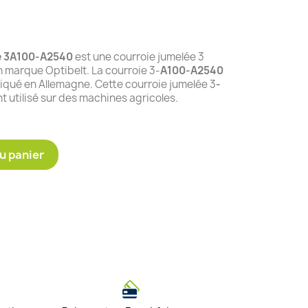
e 3A100-A2540
est une courroie jumelée 3
 marque Optibelt. La courroie 3-
A100-A2540
riqué en Allemagne. Cette courroie jumelée 3
-
t utilisé sur des machines agricoles.
u panier