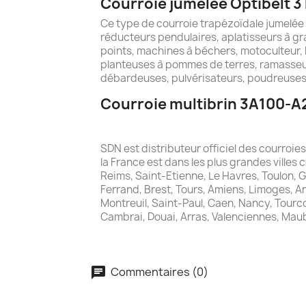
Courroie jumelée Optibelt 3
Ce type de courroie trapézoïdale jumelée
réducteurs pendulaires, aplatisseurs à gra
points, machines à béchers, motoculteur, 
planteuses à pommes de terres, ramasseu
débardeuses, pulvérisateurs, poudreuses,
Courroie multibrin 3A100-A2
SDN est distributeur officiel des courroi
la France est dans les plus grandes villes 
Reims, Saint-Etienne, Le Havres, Toulon, 
Ferrand, Brest, Tours, Amiens, Limoges, A
Montreuil, Saint-Paul, Caen, Nancy, Tourcoi
Cambrai, Douai, Arras, Valenciennes, Mau
Commentaires (0)