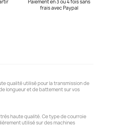
artir
Paiement en 3 ou 4 fois sans
frais avec Paypal
te qualité utilisé pour la transmission de
de longueur et de battement sur vos
très haute qualité. Ce type de courroie
lièrement utilisé sur des machines