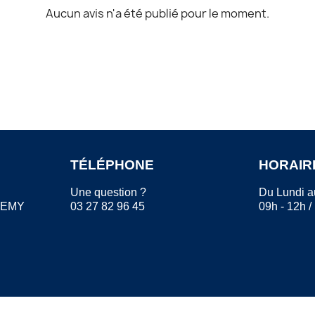
Aucun avis n'a été publié pour le moment.
TÉLÉPHONE
HORAIR
Une question ?
Du Lundi a
REMY
03 27 82 96 45
09h - 12h /