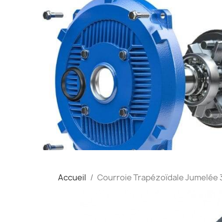
Accueil
Courroie Trapézoïdale Jumelée 3