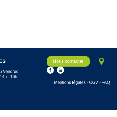
ES
Nous contacter
u Vendredi
 14h - 16h
Mentions légales
-
CGV
-
FAQ