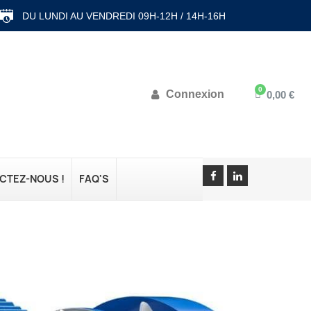
DU LUNDI AU VENDREDI 09H-12H / 14H-16H
Connexion
0,00 €
CTEZ-NOUS !
FAQ'S