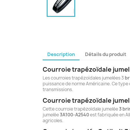
Description
Détails du produit
Courroie trapézoïdale jumel
Les courroies trapézoïdales jumelées 3
br
puissance de norme Américaine. Ce type d
transmissions.
Courroie trapézoïdale jumel
Cette courroie trapézoïdale jumelée
3 bri
jumelée
3A100-A2540
est fabriquée en Al
agricoles.