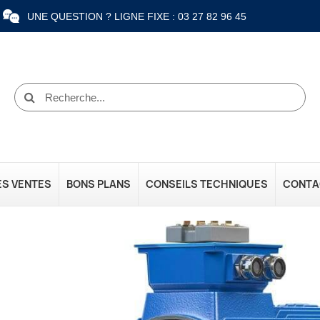
UNE QUESTION ? LIGNE FIXE : 03 27 82 96 45
ES VENTES
BONS PLANS
CONSEILS TECHNIQUES
CONTA