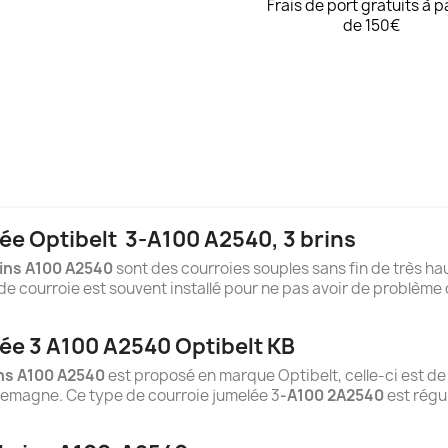
Frais de port gratuits à p
de 150€
ée Optibelt
3-A100 A2540
, 3 brins
ins A100 A2540
sont des courroies souples sans fin de très hau
e courroie est souvent installé pour ne pas avoir de problème 
ée 3 A100 A2540 Optibelt KB
ns A100 A2540
est proposé en marque Optibelt, celle-ci est de 
lemagne. Ce type de courroie jumelée 3
-A100 2A2540
est régu