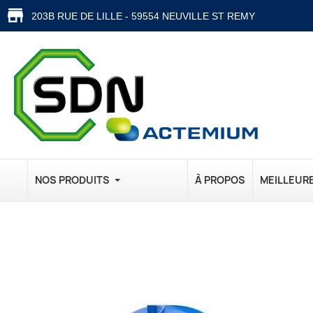
203B RUE DE LILLE - 59554 NEUVILLE ST REMY
NOS PRODUITS
À PROPOS
MEILLEUR