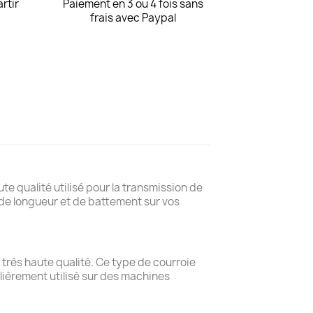
artir
Paiement en 3 ou 4 fois sans
frais avec Paypal
te qualité utilisé pour la transmission de
de longueur et de battement sur vos
 très haute qualité. Ce type de courroie
lièrement utilisé sur des machines