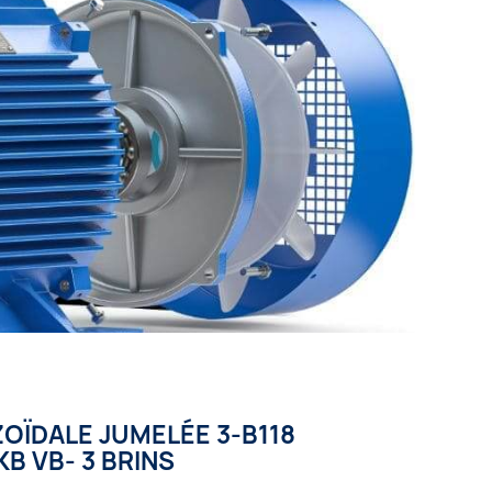
OÏDALE JUMELÉE 3-B118
KB VB- 3 BRINS