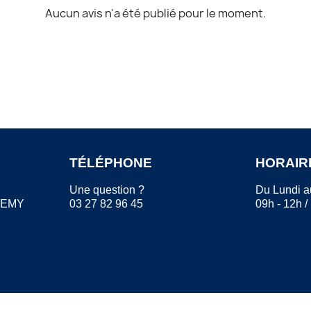
Aucun avis n'a été publié pour le moment.
TÉLÉPHONE
HORAIR
Une question ?
Du Lundi a
REMY
03 27 82 96 45
09h - 12h /