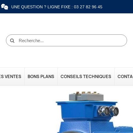
UNE QUESTION ? LIGNE FIXE : 03 27 82 96 45
ES VENTES
BONS PLANS
CONSEILS TECHNIQUES
CONTA