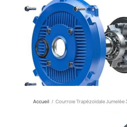
Accueil
Courroie Trapézoïdale Jumelée 3-