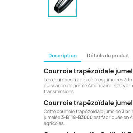
Description
Détails du produit
Courroie trapézoïdale jumel
Les courroies trapézoïdales jumelées 3
br
puissance de norme Américaine. Ce type d
transmissions
Courroie trapézoïdale jumel
Cette courroie trapézoïdale jumelée
3 br
jumelée
3-B118-B3000
est fabriquée en A
agricoles.