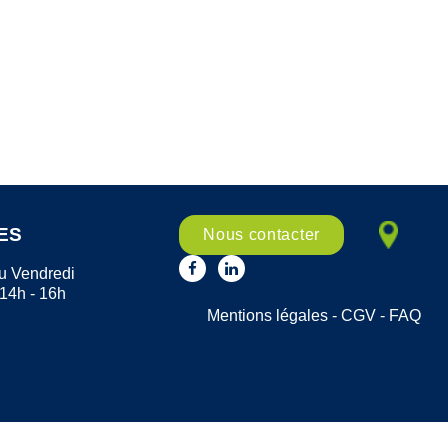
ES
Nous contacter
u Vendredi
 14h - 16h
Mentions légales
-
CGV
-
FAQ