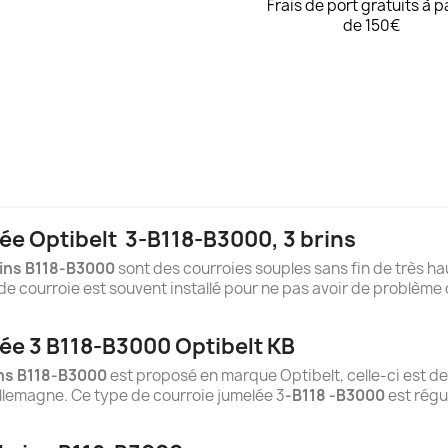
Frais de port gratuits à p
de 150€
ée Optibelt
3-B118-B3000
, 3 brins
ins B118-B3000
sont des courroies souples sans fin de très hau
e courroie est souvent installé pour ne pas avoir de problème 
ée 3 B118-B3000 Optibelt KB
ins B118-B3000
est proposé en marque Optibelt, celle-ci est de
llemagne. Ce type de courroie jumelée 3
-B118 -B3000
est régu