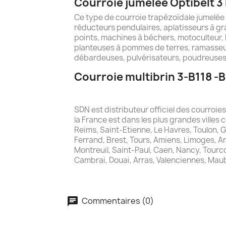
Courroie jumelée Optibelt 3
Ce type de courroie trapézoïdale jumelée
réducteurs pendulaires, aplatisseurs à gra
points, machines à béchers, motoculteur, 
planteuses à pommes de terres, ramasseu
débardeuses, pulvérisateurs, poudreuses,
Courroie multibrin 3-B118 -B
SDN est distributeur officiel des courroi
la France est dans les plus grandes villes 
Reims, Saint-Etienne, Le Havres, Toulon, 
Ferrand, Brest, Tours, Amiens, Limoges, A
Montreuil, Saint-Paul, Caen, Nancy, Tourcoi
Cambrai, Douai, Arras, Valenciennes, Mau
Commentaires (0)