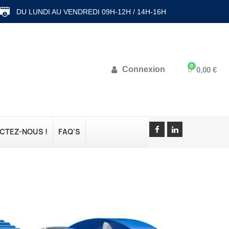
DU LUNDI AU VENDREDI 09H-12H / 14H-16H
Connexion
0,00 €
CTEZ-NOUS !
FAQ'S