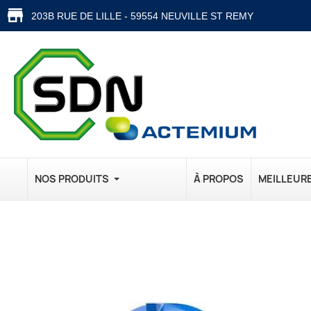
203B RUE DE LILLE - 59554 NEUVILLE ST REMY
NOS PRODUITS
À PROPOS
MEILLEUR