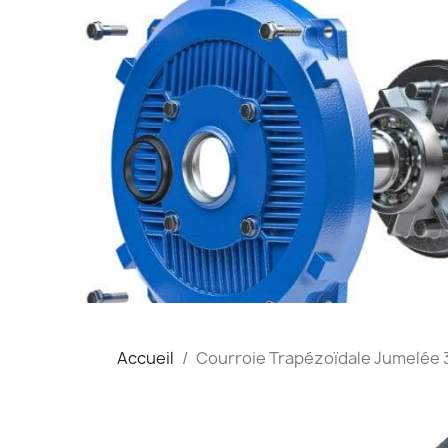
Accueil
Courroie Trapézoïdale Jumelée 3-