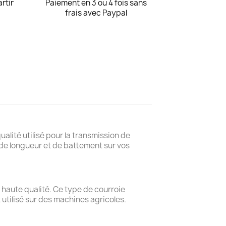
artir
Paiement en 3 ou 4 fois sans
frais avec Paypal
alité utilisé pour la transmission de
de longueur et de battement sur vos
 haute qualité. Ce type de courroie
utilisé sur des machines agricoles.