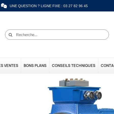
UNE QUESTION ? LIGNE FIXE : 03 27 82 96 45
ES VENTES
BONS PLANS
CONSEILS TECHNIQUES
CONTA