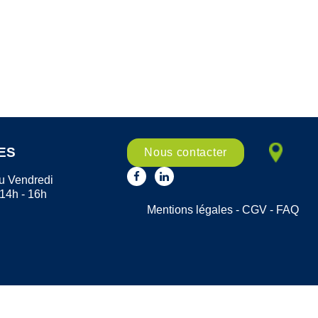
ES
Nous contacter
u Vendredi
 14h - 16h
Mentions légales
-
CGV
-
FAQ