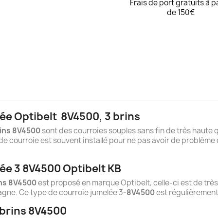
Frais de port gratuits à p
de 150€
ée Optibelt
8
V4500, 3 brins
ins 8V4500
sont des courroies souples sans fin de très haute qu
e courroie est souvent installé pour ne pas avoir de problème 
ée 3 8V4500 Optibelt KB
ns 8V4500
est proposé en marque Optibelt, celle-ci est de très
agne. Ce type de courroie jumelée 3
-8V4500
est régulièrement 
 brins 8V4500