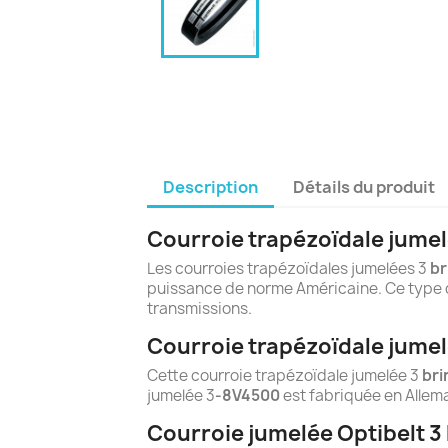
Description
Détails du produit
Courroie trapézoïdale jumel
Les courroies trapézoïdales jumelées 3
br
puissance de norme Américaine. Ce type d
transmissions.
Courroie trapézoïdale jumel
Cette courroie trapézoïdale jumelée 3
bri
jumelée 3
-8V4500
est fabriquée en Allem
Courroie jumelée Optibelt 3