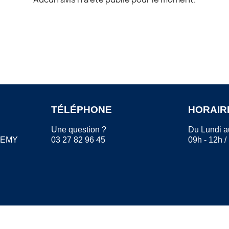
TÉLÉPHONE
HORAIR
Une question ?
Du Lundi a
REMY
03 27 82 96 45
09h - 12h /