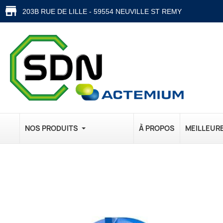
203B RUE DE LILLE - 59554 NEUVILLE ST REMY
NOS PRODUITS
À PROPOS
MEILLEUR