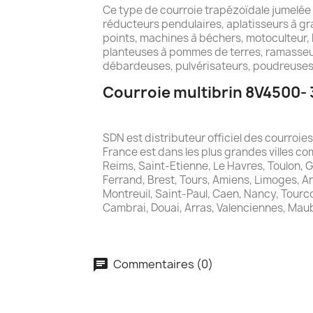
Ce type de courroie trapézoïdale jumelée
réducteurs pendulaires, aplatisseurs à gra
points, machines à béchers, motoculteur, 
planteuses à pommes de terres, ramasseu
débardeuses, pulvérisateurs, poudreuses,
Courroie multibrin 8V4500- 
SDN est distributeur officiel des courroi
France est dans les plus grandes villes com
Reims, Saint-Etienne, Le Havres, Toulon, 
Ferrand, Brest, Tours, Amiens, Limoges, A
Montreuil, Saint-Paul, Caen, Nancy, Tourcoi
Cambrai, Douai, Arras, Valenciennes, Mau
Commentaires (0)