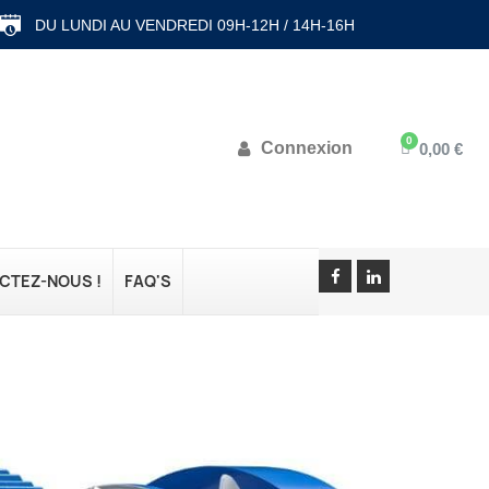
DU LUNDI AU VENDREDI 09H-12H / 14H-16H
Connexion
0,00 €
CTEZ-NOUS !
FAQ'S