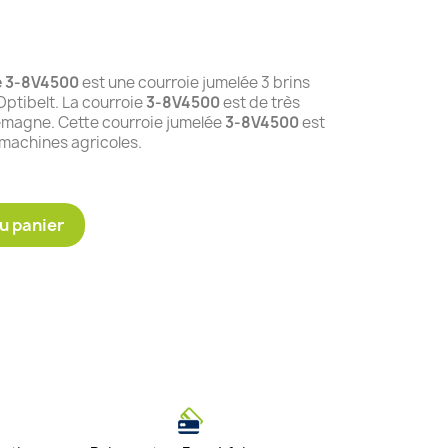
e 3-8V4500
est une courroie jumelée 3 brins
ptibelt. La courroie
3-8V4500
est de très
lemagne. Cette courroie jumelée
3-8V4500
est
 machines agricoles.
u panier