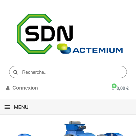
Connexion
0,00 €
MENU