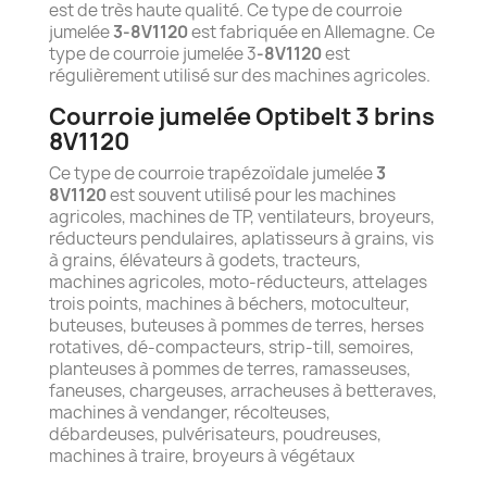
est de très haute qualité. Ce type de courroie
jumelée
3-8V1120
est fabriquée en Allemagne. Ce
type de courroie jumelée 3
-8V1120
est
régulièrement utilisé sur des machines agricoles.
Courroie jumelée Optibelt 3 brins
8V1120
Ce type de courroie trapézoïdale jumelée
3
8V1120
est souvent utilisé pour les machines
agricoles, machines de TP, ventilateurs, broyeurs,
réducteurs pendulaires, aplatisseurs à grains, vis
à grains, élévateurs à godets, tracteurs,
machines agricoles, moto-réducteurs, attelages
trois points, machines à béchers, motoculteur,
buteuses, buteuses à pommes de terres, herses
rotatives, dé-compacteurs, strip-till, semoires,
planteuses à pommes de terres, ramasseuses,
faneuses, chargeuses, arracheuses à betteraves,
machines à vendanger, récolteuses,
débardeuses, pulvérisateurs, poudreuses,
machines à traire, broyeurs à végétaux