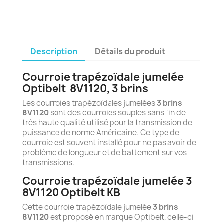
Description
Détails du produit
Courroie trapézoïdale jumelée
Optibelt
8
V1120, 3 brins
Les courroies trapézoïdales jumelées
3 brins
8V1120
sont des courroies souples sans fin de
très haute qualité utilisé pour la transmission de
puissance de norme Américaine. Ce type de
courroie est souvent installé pour ne pas avoir de
problème de longueur et de battement sur vos
transmissions.
Courroie trapézoïdale jumelée 3
8V1120 Optibelt KB
Cette courroie trapézoïdale jumelée
3 brins
8V1120
est proposé en marque Optibelt, celle-ci