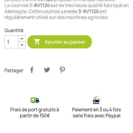
La courroie 3
-8V1120
est de très haute qualité fabriqué en
Allemagne. Cette courroie jumelée
3-8V1120
est
régulièrement utilisé sur des machines agricoles.
Quantité

Ajouter au panier
Partager
Frais de port gratuits à
Paiement en 3 ou 4 fois
partir de 150€
sans frais avec Paypal