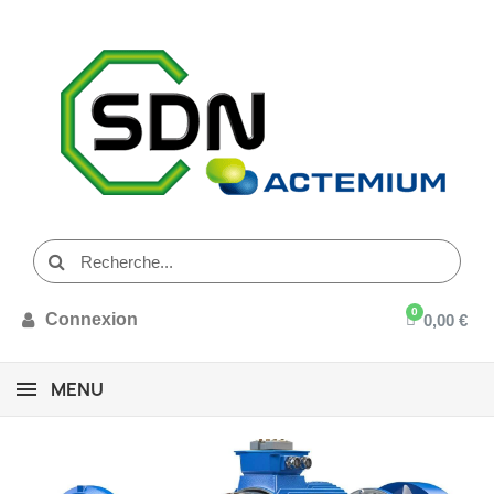
Connexion
0,00 €
MENU