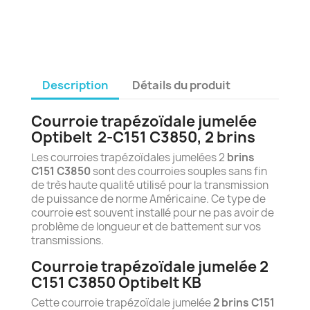
Description
Détails du produit
Courroie trapézoïdale jumelée
Optibelt
2-C151 C3850
, 2 brins
Les courroies trapézoïdales jumelées 2
brins
C151 C3850
sont des courroies souples sans fin
de très haute qualité utilisé pour la transmission
de puissance de norme Américaine. Ce type de
courroie est souvent installé pour ne pas avoir de
problème de longueur et de battement sur vos
transmissions.
Courroie trapézoïdale jumelée 2
C151 C3850 Optibelt KB
Cette courroie trapézoïdale jumelée
2 brins C151