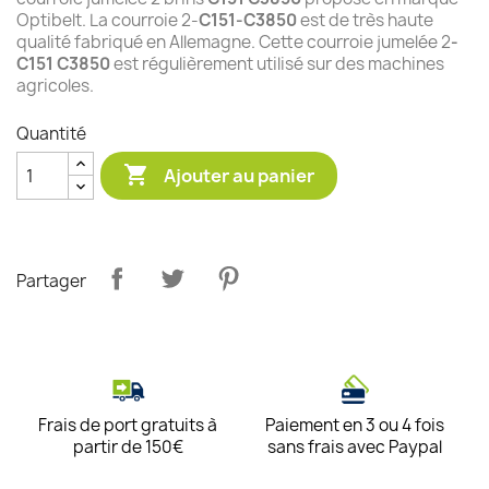
Optibelt. La courroie 2-
C151
-C3850
est de très haute
qualité fabriqué en Allemagne. Cette courroie jumelée 2
-
C151 C3850
est régulièrement utilisé sur des machines
agricoles.
Quantité

Ajouter au panier
Partager
Frais de port gratuits à
Paiement en 3 ou 4 fois
partir de 150€
sans frais avec Paypal