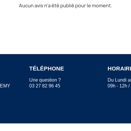
Aucun avis n'a été publié pour le moment.
TÉLÉPHONE
HORAIR
Une question ?
Du Lundi a
REMY
03 27 82 96 45
09h - 12h /