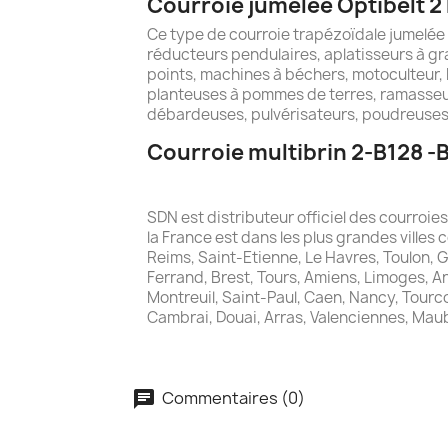
Courroie jumelée Optibelt 2
Ce type de courroie trapézoïdale jumelée
réducteurs pendulaires, aplatisseurs à gra
points, machines à béchers, motoculteur, 
planteuses à pommes de terres, ramasseu
débardeuses, pulvérisateurs, poudreuses,
Courroie multibrin 2-B128 -B
SDN est distributeur officiel des courroi
la France est dans les plus grandes villes 
Reims, Saint-Etienne, Le Havres, Toulon, 
Ferrand, Brest, Tours, Amiens, Limoges, A
Montreuil, Saint-Paul, Caen, Nancy, Tourcoi
Cambrai, Douai, Arras, Valenciennes, Mau
Commentaires (0)