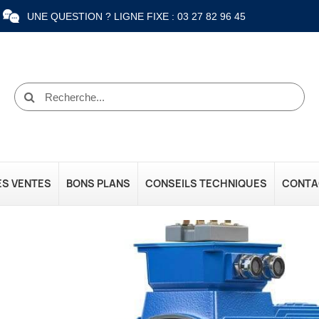
UNE QUESTION ? LIGNE FIXE : 03 27 82 96 45
ES VENTES
BONS PLANS
CONSEILS TECHNIQUES
CONTA