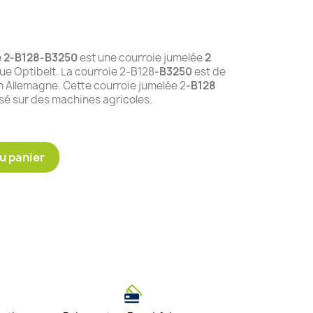
e 2-B128-B3250
est une courroie jumelée
2
e Optibelt. La courroie 2-B128
-B3250
est de
n Allemagne. Cette courroie jumelée 2
-B128
isé sur des machines agricoles.
u panier