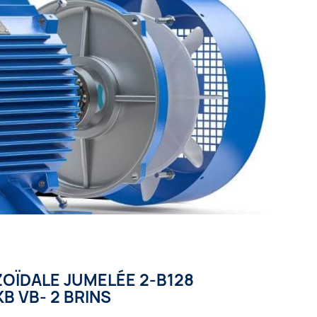
OÏDALE JUMELÉE 2-B128
KB VB- 2 BRINS