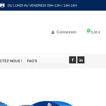
DU LUNDI AU VENDREDI 09H-12H / 14H-16H
Connexion
0,00 €
CTEZ-NOUS !
FAQ'S