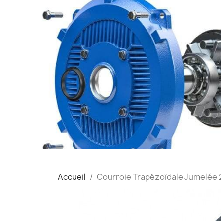
Accueil
Courroie Trapézoïdale Jumelée 2