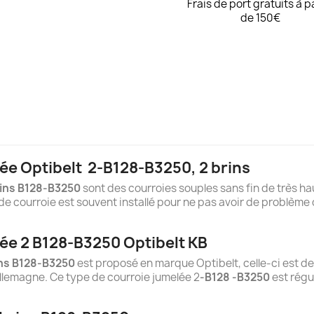
Frais de port gratuits à p
de 150€
ée Optibelt
2-B128-B3250
, 2 brins
ins B128-B3250
sont des courroies souples sans fin de très hau
e courroie est souvent installé pour ne pas avoir de problème 
ée 2 B128-B3250 Optibelt KB
ins B128-B3250
est proposé en marque Optibelt, celle-ci est de
llemagne. Ce type de courroie jumelée 2
-B128 -B3250
est régu