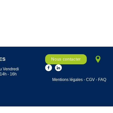
ES
Nous contacter
u Vendredi
 14h - 16h
Mentions légales
-
CGV
-
FAQ