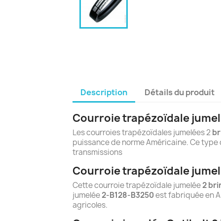
Description
Détails du produit
Courroie trapézoïdale jumel
Les courroies trapézoïdales jumelées 2
br
puissance de norme Américaine. Ce type d
transmissions
Courroie trapézoïdale jumel
Cette courroie trapézoïdale jumelée
2 br
jumelée
2-B128-B3250
est fabriquée en A
agricoles.