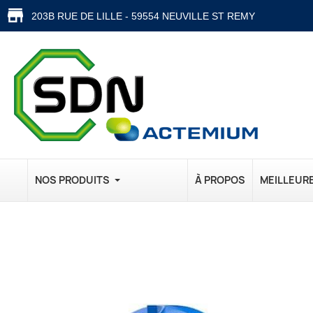
203B RUE DE LILLE - 59554 NEUVILLE ST REMY
NOS PRODUITS
À PROPOS
MEILLEUR