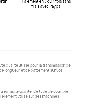
artir
Paiement en 3 ou 4 fois sans
frais avec Paypal
te qualité utilisé pour la transmission de
de longueur et de battement sur vos
 très haute qualité. Ce type de courroie
lièrement utilisé sur des machines