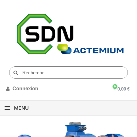
Connexion
0,00 €
MENU