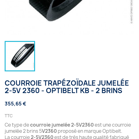
COURROIE TRAPÉZOÏDALE JUMELÉE
2-5V 2360 - OPTIBELT KB - 2 BRINS
355,65 €
TTC
Ce type de
courroie jumelée 2-5V2360
est une courroie
jumelée 2 brins 5
V2360
proposé en marque Optibelt.
La courroie
2-5V2360
est de très haute qualité fabriqué