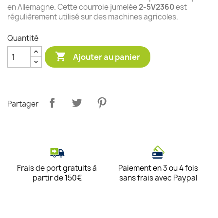
en Allemagne. Cette courroie jumelée
2-5V2360
est
régulièrement utilisé sur des machines agricoles.
Quantité

Ajouter au panier
Partager
Frais de port gratuits à
Paiement en 3 ou 4 fois
partir de 150€
sans frais avec Paypal