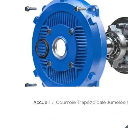
Accueil
Courroie Trapézoïdale Jumelée 4-