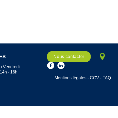
ES
Nous contacter
u Vendredi
 14h - 16h
Mentions légales
-
CGV
-
FAQ