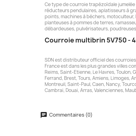
Ce type de courroie trapézoïdale jumelée
réducteurs pendulaires, aplatisseurs à gra
points, machines à béchers, motoculteur, 
planteuses à pommes de terres, ramasseu
débardeuses, pulvérisateurs, poudreuses,
Courroie multibrin 5V750 - 4
SDN est distributeur officiel des courroi
France est dans les plus grandes villes com
Reims, Saint-Etienne, Le Havres, Toulon, 
Ferrand, Brest, Tours, Amiens, Limoges, A
Montreuil, Saint-Paul, Caen, Nancy, Tourcoi
Cambrai, Douai, Arras, Valenciennes, Mau
Commentaires (0)