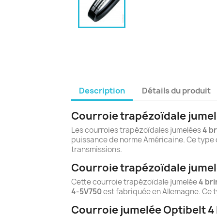
Description
Détails du produit
Courroie trapézoïdale jumel
Les courroies trapézoïdales jumelées
4 br
puissance de norme Américaine. Ce type d
transmissions.
Courroie trapézoïdale jumel
Cette courroie trapézoïdale jumelée
4 bri
4-5V750
est fabriquée en Allemagne. Ce 
Courroie jumelée Optibelt 4