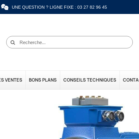
UNE QUESTION ? LIGNE FIXE : 03 27 82 96 45
ES VENTES
BONS PLANS
CONSEILS TECHNIQUES
CONTA