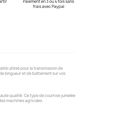
artir
Paiement en 3 ou 4 fois sans
frais avec Paypal
lité utilisé pour la transmission de
de longueur et de battement sur vos
haute qualité. Ce type de courroie jumelée
 des machines agricoles.