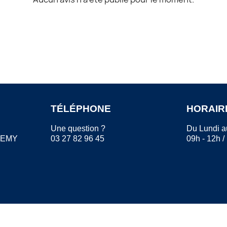
TÉLÉPHONE
HORAIR
Une question ?
Du Lundi a
REMY
03 27 82 96 45
09h - 12h /