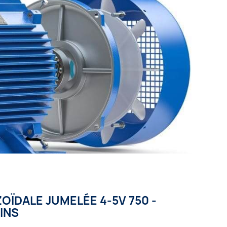
ÏDALE JUMELÉE 4-5V 750 -
RINS