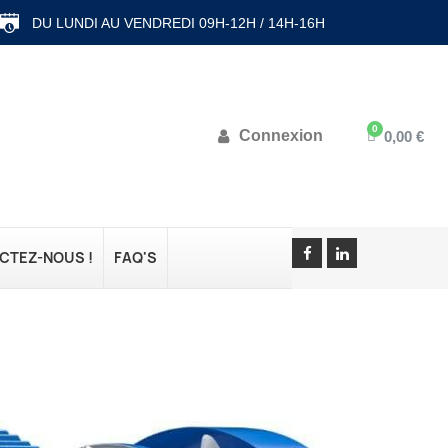
DU LUNDI AU VENDREDI 09H-12H / 14H-16H
Connexion
0,00 €
CTEZ-NOUS !
FAQ'S