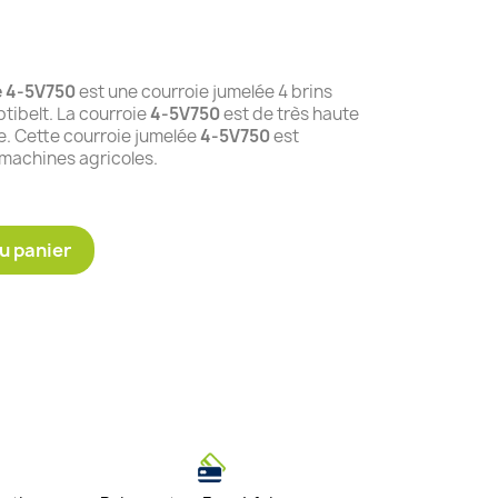
e 4-5V750
est une courroie jumelée 4 brins
ibelt. La courroie
4-5V750
est de très haute
e. Cette courroie jumelée
4-5V750
est
 machines agricoles.
u panier