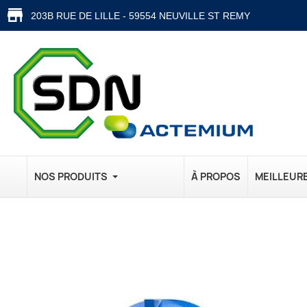
203B RUE DE LILLE - 59554 NEUVILLE ST REMY
NOS PRODUITS
À PROPOS
MEILLEUR