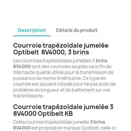
Description
Détails du produit
Courroie trapézoïdale jumelée
Optibelt
8
V4000, 3 brins
Les courroies trapézoïdales jumelées 3
brins
8V4000
sont des courroies souples sans fin de
très haute qualité utilisé pour la transmission de
puissance de norme Américaine. Ce type de
courroie est souvent installé pour ne pas avoir de
problème de longueur et de battement sur vos
transmissions.
Courroie trapézoïdale jumelée 3
8V4000 Optibelt KB
Cette courroie trapézoïdale jumelée
3 brins
8V4000
est proposé en marque Optibelt, celle-ci