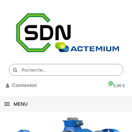
Connexion
0,00 €
MENU