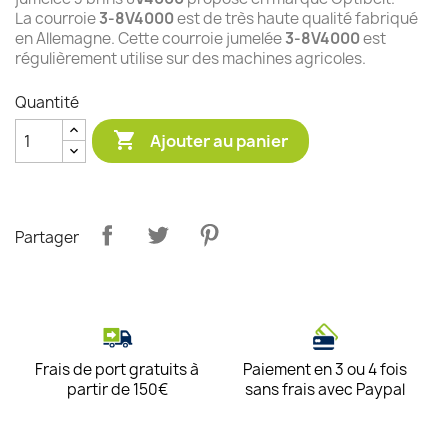
La courroie
3-8V4000
est de très haute qualité fabriqué
en Allemagne. Cette courroie jumelée
3-8V4000
est
régulièrement utilise sur des machines agricoles.
Quantité

Ajouter au panier
Partager
Frais de port gratuits à
Paiement en 3 ou 4 fois
partir de 150€
sans frais avec Paypal