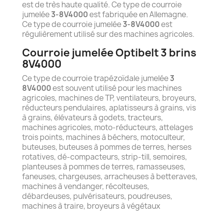
est de très haute qualité. Ce type de courroie
jumelée
3-8V4000
est fabriquée en Allemagne.
Ce type de courroie jumelée
3-8V4000
est
régulièrement utilisé sur des machines agricoles.
Courroie jumelée Optibelt 3 brins
8V4000
Ce type de courroie trapézoïdale jumelée
3
8V4000
est souvent utilisé pour les machines
agricoles, machines de TP, ventilateurs, broyeurs,
réducteurs pendulaires, aplatisseurs à grains, vis
à grains, élévateurs à godets, tracteurs,
machines agricoles, moto-réducteurs, attelages
trois points, machines à béchers, motoculteur,
buteuses, buteuses à pommes de terres, herses
rotatives, dé-compacteurs, strip-till, semoires,
planteuses à pommes de terres, ramasseuses,
faneuses, chargeuses, arracheuses à betteraves,
machines à vendanger, récolteuses,
débardeuses, pulvérisateurs, poudreuses,
machines à traire, broyeurs à végétaux