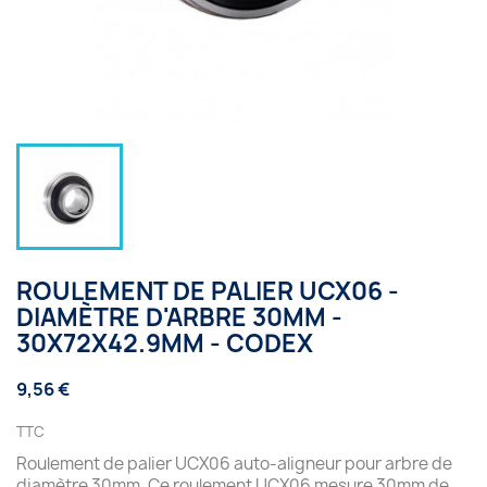
ROULEMENT DE PALIER UCX06 -
DIAMÈTRE D'ARBRE 30MM -
30X72X42.9MM - CODEX
9,56 €
TTC
Roulement de palier UCX06 auto-aligneur pour arbre de
diamètre 30mm. Ce roulement UCX06 mesure 30mm de