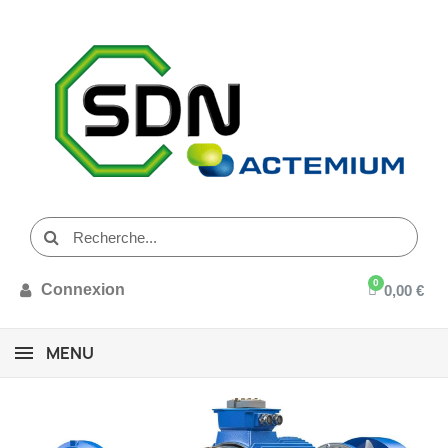
Connexion
0,00 €
MENU